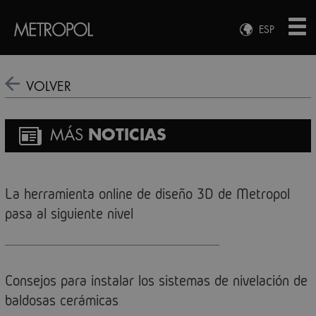
ESP
ENG
FRA
VOLVER
DEU
MÁS
NOTICIAS
La herramienta online de diseño 3D de Metropol
pasa al siguiente nivel
Consejos para instalar los sistemas de nivelación de
baldosas cerámicas