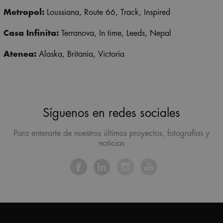
Metropol:
Loussiana,
Route 66,
Track,
Inspired
Casa Infinita:
Terranova,
In time, Leeds,
Nepal
Atenea:
Alaska, Britania, Victoria
Síguenos en redes sociales
Para enterarte de nuestros últimos proyectos, fotografías y
noticias