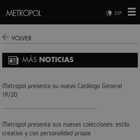
ESP
ENG
FRA
VOLVER
DEU
MÁS
NOTICIAS
Metropol presenta su nuevo Catálogo General
19/20
Metropol presenta sus nuevas colecciones: estilo
creativo y con personalidad propia