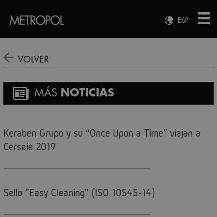
ESP
ENG
FRA
VOLVER
DEU
MÁS
NOTICIAS
Keraben Grupo y su “Once Upon a Time” viajan a
Cersaie 2019
Sello "Easy Cleaning" (ISO 10545-14)