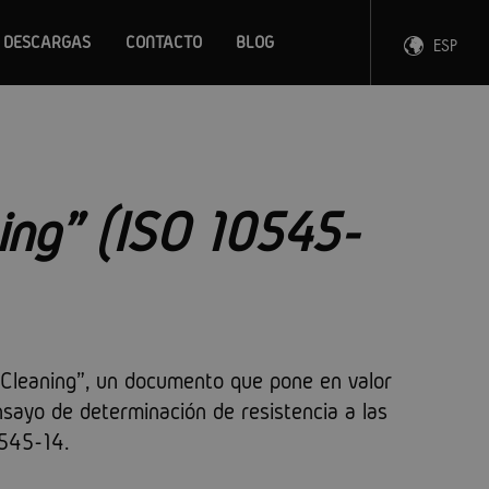
DESCARGAS
CONTACTO
BLOG
ESP
ENG
FRA
DEU
ning" (ISO 10545-
 Cleaning", un documento que pone en valor
ensayo de determinación de resistencia a las
545-14.