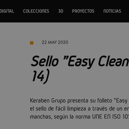
DIGITAL
COLECCIONES
3D
PROYECTOS
NOTICIAS
22 MAY 2020
Sello "Easy Clea
14)
Keraben Grupo presenta su folleto "Easy
el sello de fácil limpieza a través de un 
manchas, según la norma UNE EN ISO 10