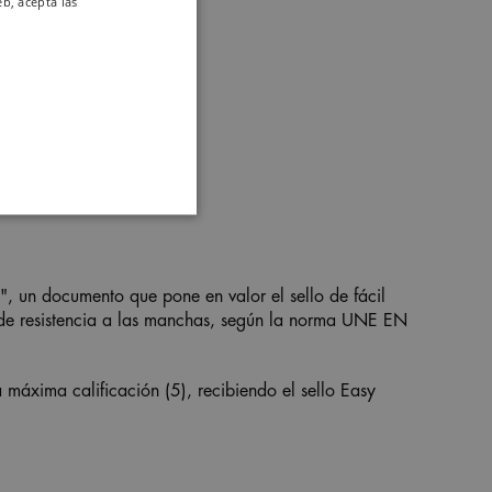
eb, acepta las
, un documento que pone en valor el sello de fácil
 de resistencia a las manchas, según la norma UNE EN
 máxima calificación (5), recibiendo el sello Easy