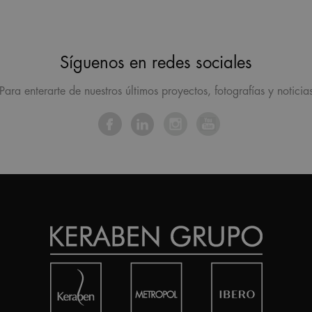
Síguenos en redes sociales
Para enterarte de nuestros últimos proyectos, fotografías y noticia