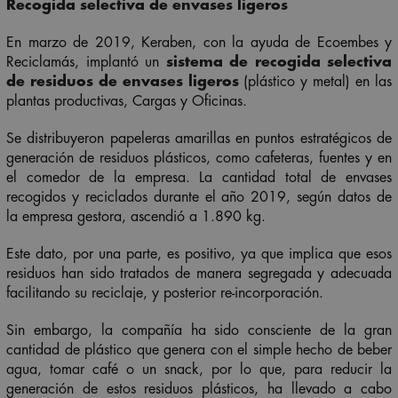
Recogida selectiva de envases ligeros
En marzo de 2019, Keraben, con la ayuda de Ecoembes y
Reciclamás, implantó un
sistema de recogida selectiva
de residuos de envases ligeros
(plástico y metal) en las
plantas productivas, Cargas y Oficinas.
Se distribuyeron papeleras amarillas en puntos estratégicos de
generación de residuos plásticos, como cafeteras, fuentes y en
el comedor de la empresa. La cantidad total de envases
recogidos y reciclados durante el año 2019, según datos de
la empresa gestora, ascendió a 1.890 kg.
Este dato, por una parte, es positivo, ya que implica que esos
residuos han sido tratados de manera segregada y adecuada
facilitando su reciclaje, y posterior re-incorporación.
Sin embargo, la compañía ha sido consciente de la gran
cantidad de plástico que genera con el simple hecho de beber
agua, tomar café o un snack, por lo que, para reducir la
generación de estos residuos plásticos, ha llevado a cabo