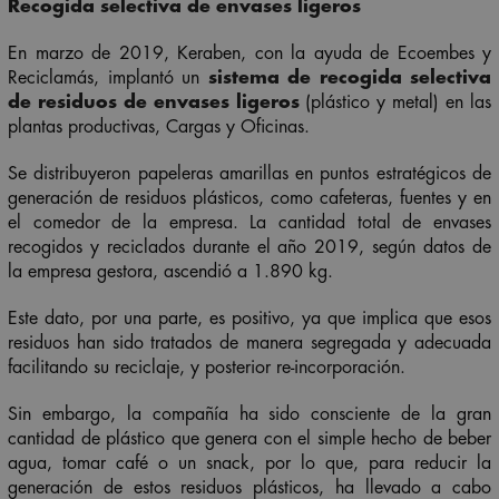
Recogida selectiva de envases ligeros
En marzo de 2019, Keraben, con la ayuda de Ecoembes y
Reciclamás, implantó un
sistema de recogida selectiva
de residuos de envases ligeros
(plástico y metal) en las
plantas productivas, Cargas y Oficinas.
Se distribuyeron papeleras amarillas en puntos estratégicos de
generación de residuos plásticos, como cafeteras, fuentes y en
el comedor de la empresa. La cantidad total de envases
recogidos y reciclados durante el año 2019, según datos de
la empresa gestora, ascendió a 1.890 kg.
Este dato, por una parte, es positivo, ya que implica que esos
residuos han sido tratados de manera segregada y adecuada
facilitando su reciclaje, y posterior re-incorporación.
Sin embargo, la compañía ha sido consciente de la gran
cantidad de plástico que genera con el simple hecho de beber
agua, tomar café o un snack, por lo que, para reducir la
generación de estos residuos plásticos, ha llevado a cabo