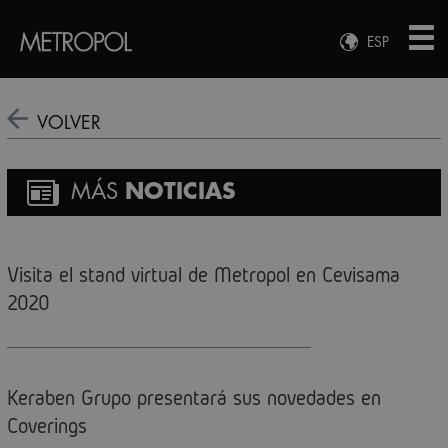
ESP
ENG
FRA
VOLVER
DEU
MÁS
NOTICIAS
Visita el stand virtual de Metropol en Cevisama
2020
Keraben Grupo presentará sus novedades en
Coverings