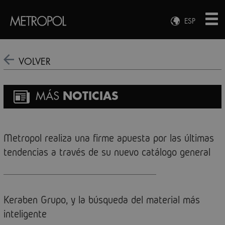
ESP
ENG
FRA
VOLVER
DEU
MÁS
NOTICIAS
Metropol realiza una firme apuesta por las últimas
tendencias a través de su nuevo catálogo general
Keraben Grupo, y la búsqueda del material más
inteligente