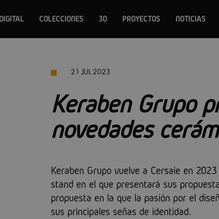
DIGITAL
COLECCIONES
3D
PROYECTOS
NOTICIAS
21 JUL 2023
Keraben Grupo pr
novedades cerámi
Keraben Grupo vuelve a Cersaie en 2023 
stand en el que presentará sus propuest
propuesta en la que la pasión por el dise
sus principales señas de identidad.