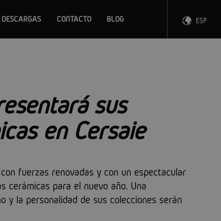
DESCARGAS
CONTACTO
BLOG
ESP
ENG
FRA
DEU
esentará sus
cas en Cersaie
con fuerzas renovadas y con un espectacular
as cerámicas para el nuevo año. Una
ño y la personalidad de sus colecciones serán