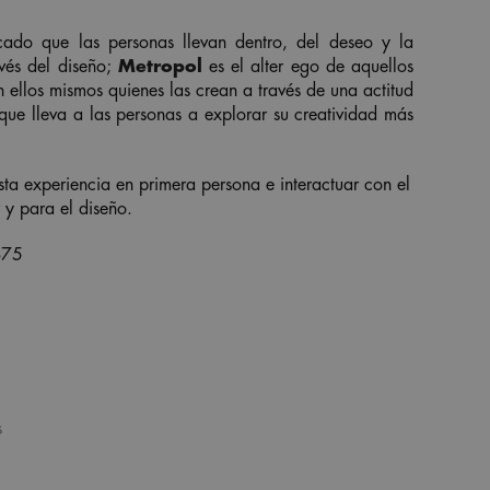
icado que las personas llevan dentro, del deseo y la
vés del diseño;
Metropol
es el alter ego de aquellos
 ellos mismos quienes las crean a través de una actitud
que lleva a las personas a explorar su creatividad más
esta experiencia en primera persona e interactuar con el
 y para el diseño.
B75
s