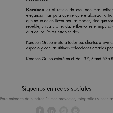
Keraben
es el reflejo de ese lado más sofist
elegancia más pura que se quiere alcanzar a tra
que no se dejan llevar por las modas, sino que son
rebelde, única y atrevida; e
Ibero
es el impulso 
allá de los límites establecidos.
Keraben Grupo invita a todos sus clientes a vivir 
espacio y con las últimas colecciones creadas por
Keraben Grupo estará en el Hall 37, Stand A76-
Síguenos en redes sociales
Para enterarte de nuestros últimos proyectos, fotografías y noticia