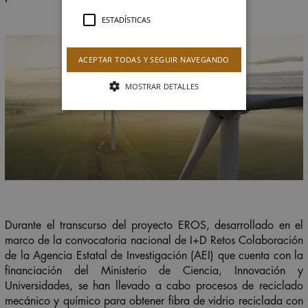
ESTADÍSTICAS
ACEPTAR TODAS Y SEGUIR NAVEGANDO
MOSTRAR DETALLES
Durante el transcurso del proyecto EROS, desarrollado en el
marco de la convocatoria nacional de I+D Retos Colaboración
de la Agencia Estatal de Investigación (AEI) que cuenta con la
financiación del Ministerio de Ciencia, Innovación y
Universidades, se han llevado a cabo procesos de reciclado
mecánico y químico para obtener fibra de vidrio reciclada con