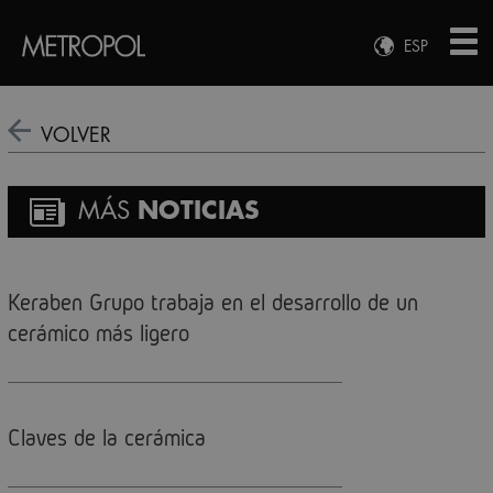
ESP
ENG
FRA
VOLVER
DEU
MÁS
NOTICIAS
Keraben Grupo trabaja en el desarrollo de un
cerámico más ligero
Claves de la cerámica