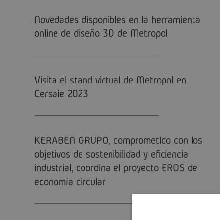
Novedades disponibles en la herramienta
online de diseño 3D de Metropol
Visita el stand virtual de Metropol en
Cersaie 2023
KERABEN GRUPO, comprometido con los
objetivos de sostenibilidad y eficiencia
industrial, coordina el proyecto EROS de
economía circular