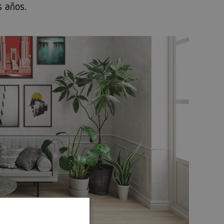
s años.