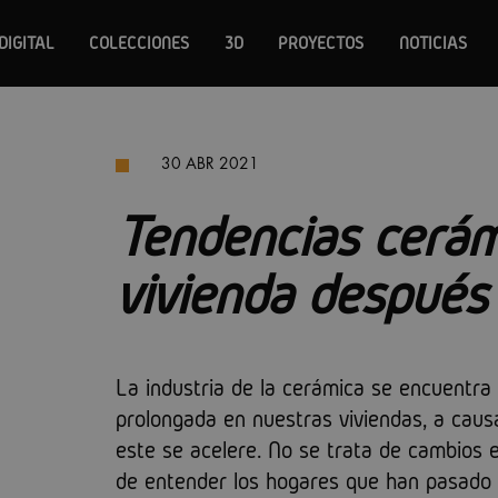
DIGITAL
COLECCIONES
3D
PROYECTOS
NOTICIAS
30 ABR 2021
Tendencias cerám
vivienda después
La industria de la cerámica se encuentra
prolongada en nuestras viviendas, a caus
este se acelere. No se trata de cambios 
de entender los hogares que han pasado