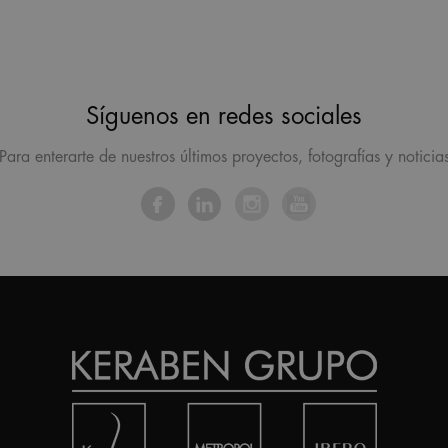
Síguenos en redes sociales
Para enterarte de nuestros últimos proyectos, fotografías y noticia