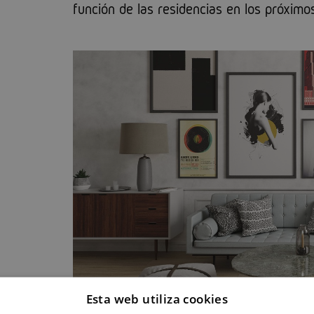
función de las residencias en los próximo
Esta web utiliza cookies