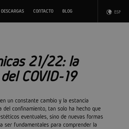
DESCARGAS
CONTACTO
BLOG
ESP
ENG
FRA
DEU
icas 21/22: la
 del COVID-19
 en un constante cambio y la estancia
a del confinamiento, tan solo ha hecho que
estéticos eventuales, sino de nuevas formas
 a ser fundamentales para comprender la