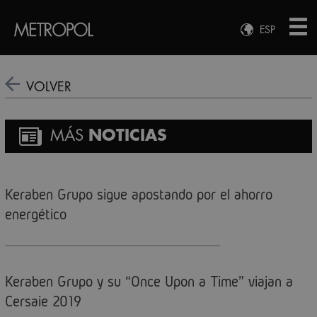
ESP
ENG
FRA
VOLVER
DEU
MÁS
NOTICIAS
Keraben Grupo sigue apostando por el ahorro
energético
Keraben Grupo y su “Once Upon a Time” viajan a
Cersaie 2019