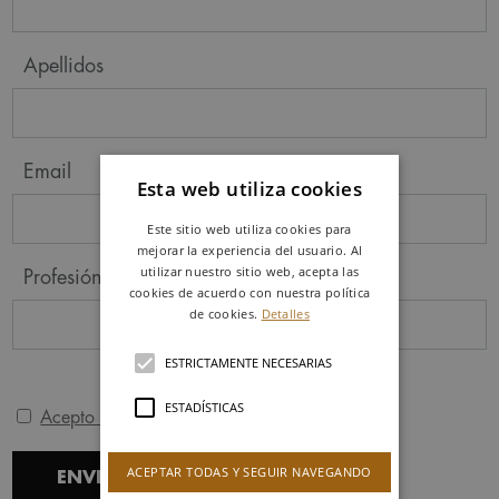
Apellidos
Email
Esta web utiliza cookies
Este sitio web utiliza cookies para
mejorar la experiencia del usuario. Al
utilizar nuestro sitio web, acepta las
Profesión
cookies de acuerdo con nuestra política
de cookies.
Detalles
ESTRICTAMENTE NECESARIAS
ESTADÍSTICAS
Acepto la política de privacidad
ACEPTAR TODAS Y SEGUIR NAVEGANDO